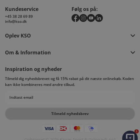
Kundeservice
Følg os på:
+45 38 28 69 89
info@kso.dk
Oplev KSO
Om & Information
Inspiration og nyheder
Tilmeld dig nyhedsbrevet og få 15% rabat på dit næste onlinekøb. Koden
kan ikke kombineres med andre tilbud.
Email
Tilmeld nyhedsbrev
1
Ophavsret © 2026 Kaiser Sport & Ortopædi ApS