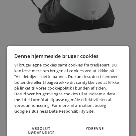
Denne hjemmeside bruger cookies
Vi bruger egne cookies samt cookies fra tredjepart. Du
kan læse mere om brugen af cookies ved at klikke på
”Vis detaljer” i dette banner. Du kan desuden til enhver
tid ændre eller tilbagetrække dit samtykke ved at klikke
på linket til vores cookiepolitik i bunden af siden.
Herudover bruger vi også cookies til at indsamle data
med det formål at tilpasse og måle effektiviteten af
vores annoncering. For mere information, besøg
Google's Business Data Responsibility Site.
Åbn billede i fuld skærm
ABSOLUT
YDEEVNE
NØDVENDIGE