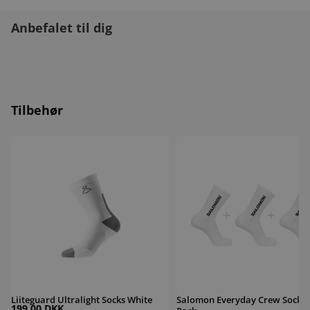
Anbefalet til dig
Tilbehør
Liiteguard Ultralight Socks White
Salomon Everyday Crew Socks 3-
Liiteguard Ultralight Socks White
Salomon Everyday Crew Socks 
199,00 DKK