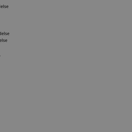
else
delse
else
r