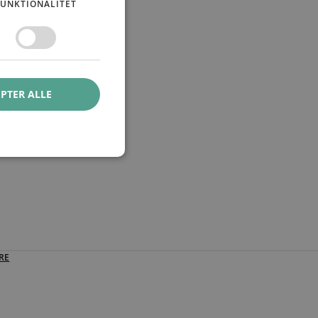
FUNKTIONALITET
PTER ALLE
RE
RE