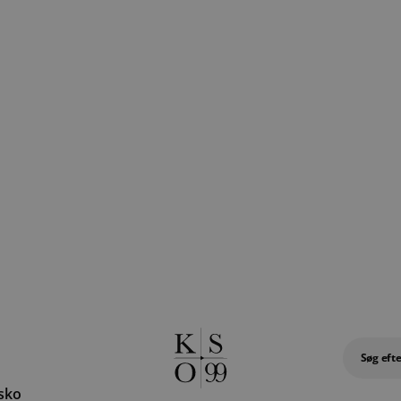
Søg efte
esko