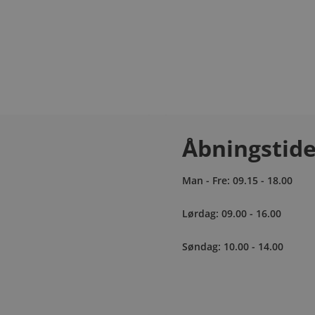
pædi Odense
 ortopædiske indlæg i Odense centrum.
Åbningstide
Man - Fre: 09.15 - 18.00
Lørdag: 09.00 - 16.00
Søndag: 10.00 - 14.00