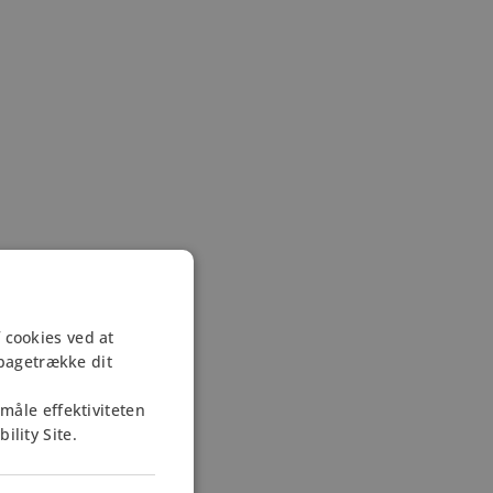
 cookies ved at
lbagetrække dit
måle effektiviteten
lity Site.