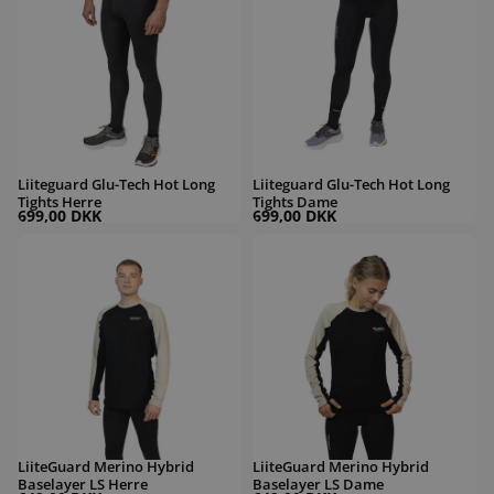
Liiteguard Glu-Tech Hot Long
Liiteguard Glu-Tech Hot Long
Tights Herre
Tights Dame
699,00 DKK
699,00 DKK
LiiteGuard Merino Hybrid Baselayer LS Herre
LiiteGuard Merino Hybrid Baselayer L
LiiteGuard Merino Hybrid
LiiteGuard Merino Hybrid
Baselayer LS Herre
Baselayer LS Dame