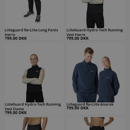
Liiteguard Re-Liite Long Pants
LiiteGuard Hydro-Tech Running
Herre
Vest Herre
799,00 DKK
799,00 DKK
LiiteGuard Hydro-Tech Running Vest Dame
Liiteguard Re-Liite Anorak
LiiteGuard Hydro-Tech Running
Liiteguard Re-Liite Anorak
799,00 DKK
Vest Dame
799,00 DKK
Liiteguard Glu-Tech Hot Long Tights Herre
Liiteguard Glu-Tech Hot Long Tights 