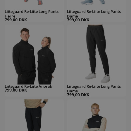
Liiteguard Re-Liite Long Pants
Liiteguard Re-Liite Long Pants
Herre
Dame
799,00 DKK
799,00 DKK
Liiteguard Re-Liite Anorak
Liiteguard Re-Liite Long Pants Dame
Liiteguard Re-Liite Anorak
Liiteguard Re-Liite Long Pants
799,00 DKK
Dame
799,00 DKK
Liiteguard Re-Liite Long Pants Herre
LiiteGuard Hydro-Tech Running Vest 