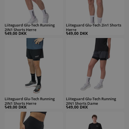
Liiteguard Glu-Tech Running
Liiteguard Glu-Tech 2in1 Shorts
2IN1 Shorts Herre
Herre
549,00 DKK
549,00 DKK
Liiteguard Glu-Tech Running 2IN1 Shorts Herre
Liiteguard Glu-Tech Running 2IN1 Sh
Liiteguard Glu-Tech Running
Liiteguard Glu-Tech Running
2IN1 Shorts Herre
2IN1 Shorts Dame
549,00 DKK
549,00 DKK
Liiteguard Glu-Tech Dame
Liiteguard Glu-Tech Short Tights Herr