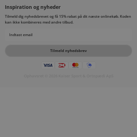
Inspiration og nyheder
Tilmeld dig nyhedsbrevet og få 15% rabat på dit næste onlinekøb. Koden
kan ikke kombineres med andre tilbud.
Email
Tilmeld nyhedsbrev
Ophavsret © 2026 Kaiser Sport & Ortopædi ApS