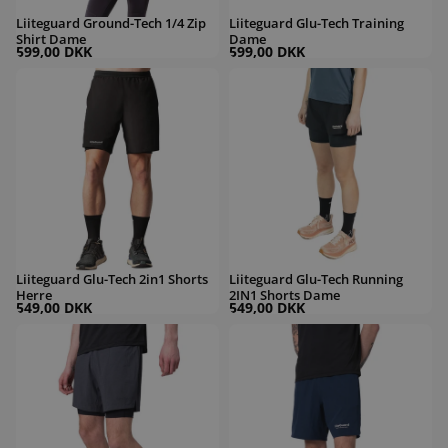
Liiteguard Ground-Tech 1/4 Zip
Liiteguard Glu-Tech Training
Shirt Dame
Dame
599,00 DKK
599,00 DKK
Liiteguard Glu-Tech 2in1 Shorts Herre
Liiteguard Glu-Tech Running 2IN1 Sh
Liiteguard Glu-Tech 2in1 Shorts
Liiteguard Glu-Tech Running
Herre
2IN1 Shorts Dame
549,00 DKK
549,00 DKK
Liiteguard Glu-Tech Running 2IN1 Shorts Herre
Liiteguard Glu-Tech 2in1 Shorts Herre