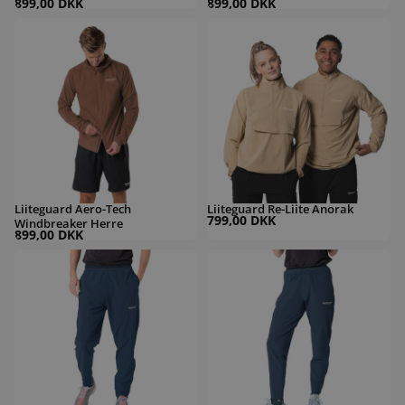
899,00 DKK
899,00 DKK
Liiteguard Aero-Tech Windbreaker Herre
Liiteguard Re-Liite Anorak
Liiteguard Aero-Tech
Liiteguard Re-Liite Anorak
799,00 DKK
Windbreaker Herre
899,00 DKK
Liiteguard Re-Liite Long Pants Herre
Liiteguard Re-Liite Long Pants Dame