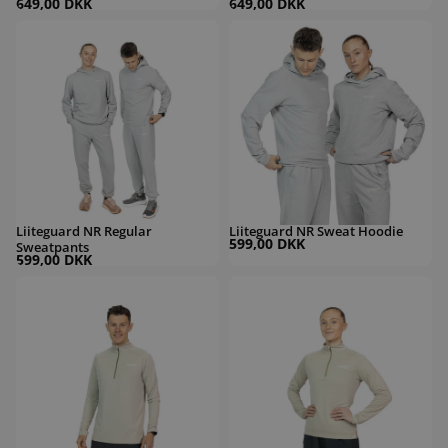
649,00 DKK
649,00 DKK
Liiteguard NR Regular Sweatpants
Liiteguard NR Sweat Hoodie
Liiteguard NR Regular
Liiteguard NR Sweat Hoodie
599,00 DKK
Sweatpants
599,00 DKK
Liiteguard Ground-Tech 1/4 Zip Shirt Herre
Liiteguard Ground-Tech 1/4 Zip Shirt