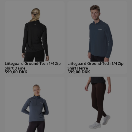
Liiteguard Ground-Tech 1/4 Zip Shirt Dame
Liiteguard Ground-Tech 1/4 Zip Shirt 
Liiteguard Ground-Tech 1/4 Zip
Liiteguard Ground-Tech 1/4 Zip
Shirt Dame
Shirt Herre
599,00 DKK
599,00 DKK
Liiteguard Ground-Tech 1/4 Zip Shirt Dame
Liiteguard Glu-Tech Training Dame