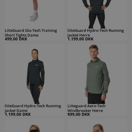
LiiteGuard Glu-Tech Training
liiteGuard Hydro-Tech Running
Short Tights Dame
Jacket Herre
499,00 DKK
1.199,00 DKK
liiteGuard Hydro-Tech Running Jacket Dame
Liiteguard Aero-Tech Windbreaker He
liiteGuard Hydro-Tech Running
Liiteguard Aero-Tech
Jacket Dame
Windbreaker Herre
1.199,00 DKK
899,00 DKK
Liiteguard Aero-Tech Windbreaker Dame
Liiteguard Aero-Tech Windbreaker D