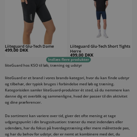
Liiteguard Glu-Tech Dame
Liiteguard Glu-Tech Short Tights
499,00 DKK
Herre
499,00 DKK
Indlæs flere produkter
liiteGuard hos KSO til løb, træning og udstyr
liiteGuard er et brand i vores brands-kategori, hvor du kan finde udstyr
og tilbehør, der typisk bruges i forbindelse med løb og træning.
Kategorisiden samler liiteGuard-produkter ét sted, så du nemmere kan
danne dig et overblik og sammenligne, hvad der passer til din aktivitet
og dine præferencer.
Da sortiment kan variere over tid, giver det ofte mening at tage
udgangspunkt i din brugssituation: træner du mest indendørs eller
udendørs, har du fokus på hverdagstræning eller mere målrettede pas,
og har du behov for udstyr, der er nemt at kombinere med det, du