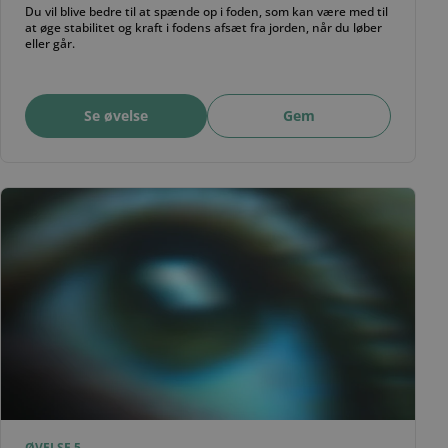
Du vil blive bedre til at spænde op i foden, som kan være med til
at øge stabilitet og kraft i fodens afsæt fra jorden, når du løber
eller går.
Se øvelse
Gem
ØVELSE 5