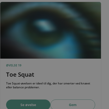
ØVELSE 19
Toe Squat
Toe Squat-øvelsen er ideel til dig, der har smerter ved knæet
eller balance problemer.
Se øvelse
Gem