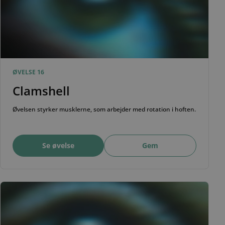
ØVELSE 16
Clamshell
Øvelsen styrker musklerne, som arbejder med rotation i hoften.
Se øvelse
Gem