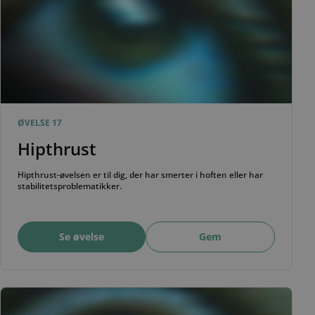
ØVELSE 17
Hipthrust
Hipthrust-øvelsen er til dig, der har smerter i hoften eller har
stabilitetsproblematikker.
Se øvelse
Gem