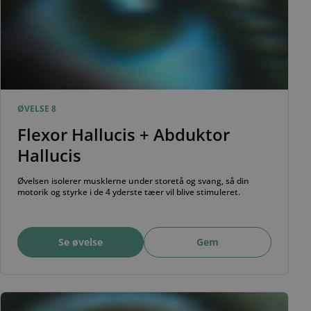
ØVELSE 8
Flexor Hallucis + Abduktor
Hallucis
Øvelsen isolerer musklerne under storetå og svang, så din
motorik og styrke i de 4 yderste tæer vil blive stimuleret.
Se øvelse
Gem