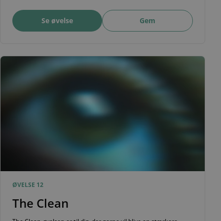
Se øvelse
Gem
ØVELSE 12
The Clean