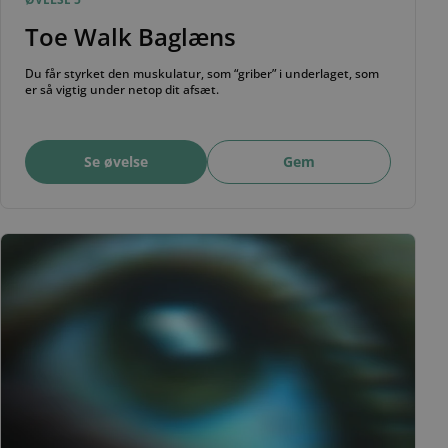
Toe Walk Baglæns
Du får styrket den muskulatur, som “griber” i underlaget, som
er så vigtig under netop dit afsæt.
Se øvelse
Gem