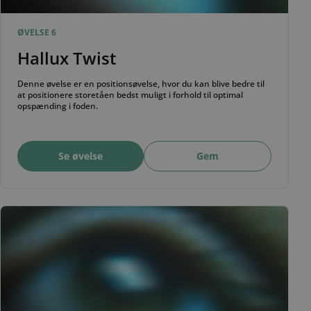
ØVELSE 6
Hallux Twist
Denne øvelse er en positionsøvelse, hvor du kan blive bedre til
at positionere storetåen bedst muligt i forhold til optimal
opspænding i foden.
Se øvelse
Gem