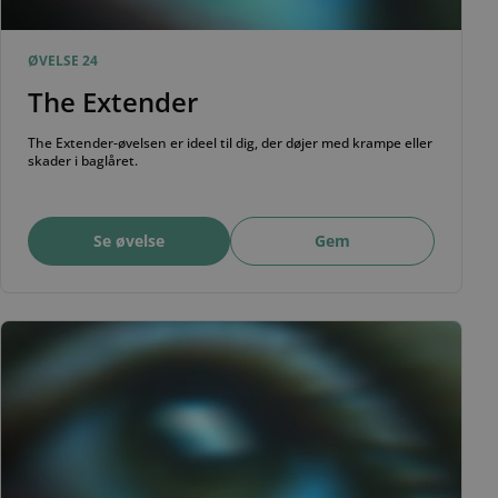
ØVELSE 24
The Extender
The Extender-øvelsen er ideel til dig, der døjer med krampe eller
skader i baglåret.
Se øvelse
Gem