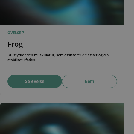
ØVELSE 7
Frog
Du styrker den muskulatur, som assisterer dit afsæt og din
stabilitet i foden.
Se øvelse
Gem