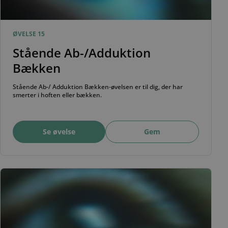
ØVELSE 15
Stående Ab-/Adduktion
Bækken
Stående Ab-/ Adduktion Bækken-øvelsen er til dig, der har
smerter i hoften eller bækken.
Se øvelse
Gem