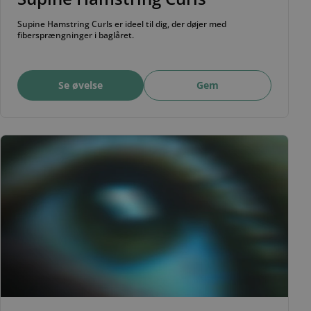
Supine Hamstring Curls er ideel til dig, der døjer med
fibersprængninger i baglåret.
Se øvelse
Gem