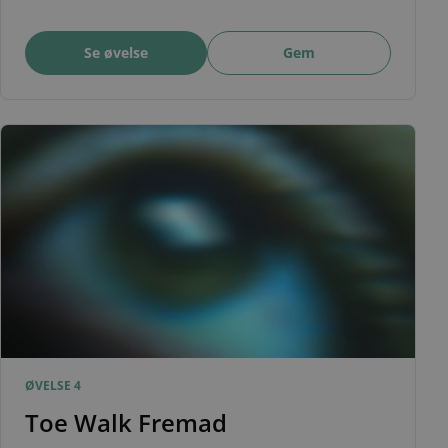
Se øvelse
Gem
ØVELSE 4
Toe Walk Fremad