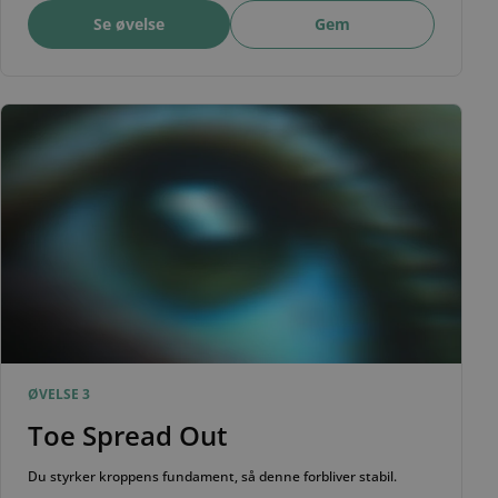
Se øvelse
Gem
ØVELSE 3
Toe Spread Out
Du styrker kroppens fundament, så denne forbliver stabil.