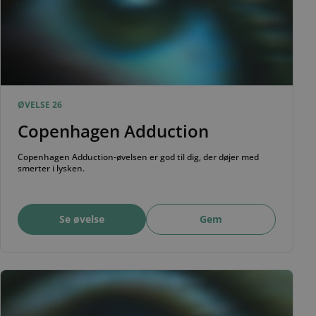
ØVELSE 26
Copenhagen Adduction
Copenhagen Adduction-øvelsen er god til dig, der døjer med
smerter i lysken.
Se øvelse
Gem