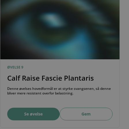
ØVELSE 9
Calf Raise Fascie Plantaris
Denne øvelses hovedformål er at styrke svangsenen, så denne
bliver mere resistent overfor belastning.
Se øvelse
Gem