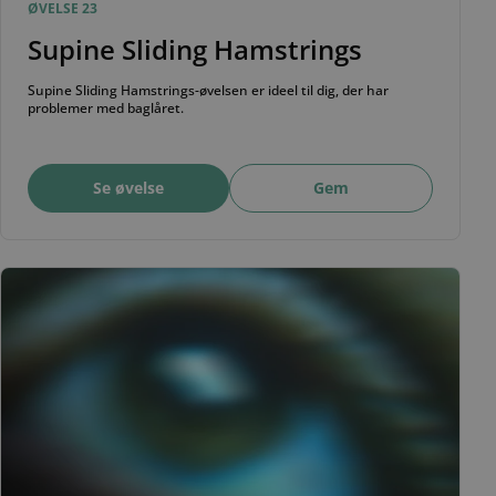
ØVELSE 23
Supine Sliding Hamstrings
Supine Sliding Hamstrings-øvelsen er ideel til dig, der har
problemer med baglåret.
Se øvelse
Gem