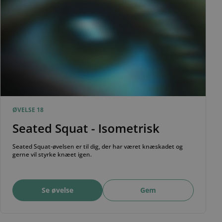
ØVELSE 18
Seated Squat - Isometrisk
Seated Squat-øvelsen er til dig, der har været knæskadet og
gerne vil styrke knæet igen.
Se øvelse
Gem