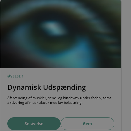
ØVELSE 1
Dynamisk Udspænding
Afspænding af muskler, sene- og bindevæv under foden, samt
aktivering af muskulatur med lav belastning.
Se øvelse
Gem