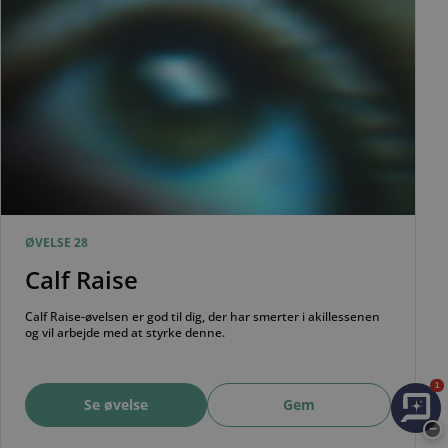
ØVELSE 28
Calf Raise
Calf Raise-øvelsen er god til dig, der har smerter i akillessenen
og vil arbejde med at styrke denne.
1
Se øvelse
Gem
−