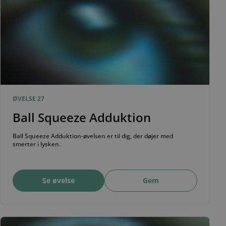
ØVELSE 27
Ball Squeeze Adduktion
Ball Squeeze Adduktion-øvelsen er til dig, der døjer med
smerter i lysken.
Se øvelse
Gem