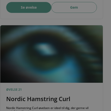
Se øvelse
Gem
ØVELSE 21
Nordic Hamstring Curl
Nordic Hamstring Curl-øvelsen er ideel til dig, der gerne vil