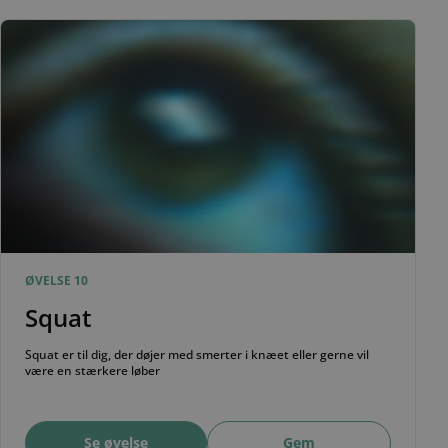
ØVELSE 10
Squat
Squat er til dig, der døjer med smerter i knæet eller gerne vil
være en stærkere løber
Se øvelse
Gem