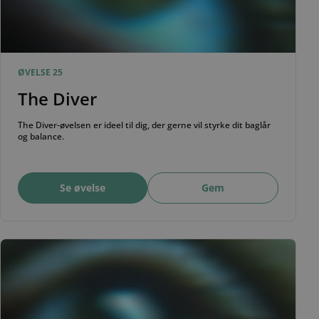
ØVELSE 25
The Diver
The Diver-øvelsen er ideel til dig, der gerne vil styrke dit baglår
og balance.
Se øvelse
Gem