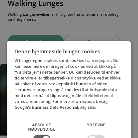
Walking Lunges
Walking Lunges-øvelsen er til dig, der har smerter eller ubehag
omkring knæet.
Se øvelse
Gem
Denne hjemmeside bruger cookies
Vi bruger egne cookies samt cookies fra tredjepart. Du
kan læse mere om brugen af cookies ved at klikke på
”Vis detaljer” i dette banner. Du kan desuden til enhver
tid ændre eller tilbagetrække dit samtykke ved at klikke
på linket til vores cookiepolitik i bunden af siden.
Herudover bruger vi også cookies til at indsamle data
med det formål at tilpasse og måle effektiviteten af
vores annoncering. For mere information, besøg
Google's Business Data Responsibility Site.
ABSOLUT
YDEEVNE
NØDVENDIGE