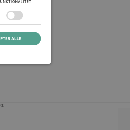
FUNKTIONALITET
PTER ALLE
RE
RE