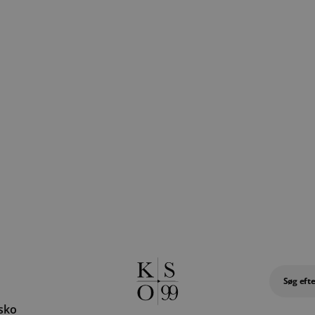
Søg efte
esko