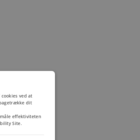
 cookies ved at
lbagetrække dit
måle effektiviteten
lity Site.