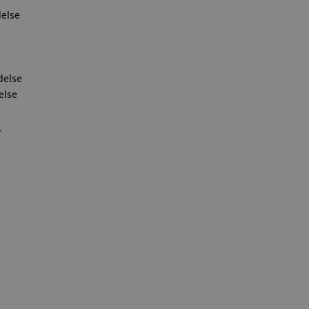
else
delse
else
r