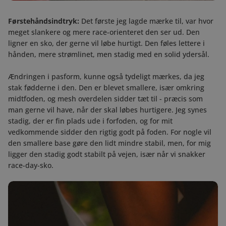
Førstehåndsindtryk:
Det første jeg lagde mærke til, var hvor
meget slankere og mere race-orienteret den ser ud. Den
ligner en sko, der gerne vil løbe hurtigt. Den føles lettere i
hånden, mere strømlinet, men stadig med en solid ydersål.
Ændringen i pasform, kunne også tydeligt mærkes, da jeg
stak fødderne i den. Den er blevet smallere, især omkring
midtfoden, og mesh overdelen sidder tæt til - præcis som
man gerne vil have, når der skal løbes hurtigere. Jeg synes
stadig, der er fin plads ude i forfoden, og for mit
vedkommende sidder den rigtig godt på foden. For nogle vil
den smallere base gøre den lidt mindre stabil, men, for mig
ligger den stadig godt stabilt på vejen, især når vi snakker
race-day-sko.