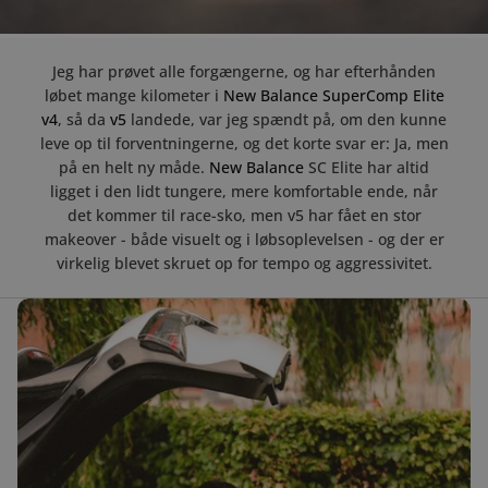
Jeg har prøvet alle forgængerne, og har efterhånden
løbet mange kilometer i
New Balance SuperComp Elite
v4
, så da
v5
landede, var jeg spændt på, om den kunne
leve op til forventningerne, og det korte svar er: Ja, men
på en helt ny måde.
New Balance
SC Elite har altid
ligget i den lidt tungere, mere komfortable ende, når
det kommer til race-sko, men v5 har fået en stor
makeover - både visuelt og i løbsoplevelsen - og der er
virkelig blevet skruet op for tempo og aggressivitet.